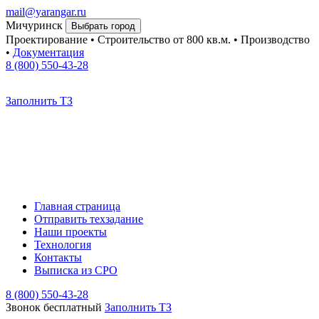
mail@yarangar.ru
Мичуринск
Выбрать город
Проектирование • Строительство
от 800 кв.м.
• Производство
•
Документация
8 (800) 550-43-28
Заполнить ТЗ
Главная страница
Отправить техзадание
Наши проекты
Технология
Контакты
Выписка из СРО
8 (800) 550-43-28
Звонок бесплатный
Заполнить TЗ