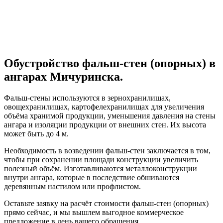
Обустройство фальш-стен (опорных) в
ангарах Мичуринска.
Фальш-стены используются в зернохранилищах,
овощехранилищах, картофелехранилищах для увеличения
объёма хранимой продукции, уменьшения давления на стены
ангара и изоляции продукции от внешних стен. Их высота
может быть до 4 м.
Необходимость в возведении фальш-стен заключается в том,
чтобы при сохранении площади конструкции увеличить
полезный объём. Изготавливаются металлоконструкции
внутри ангара, которые в последствие обшиваются
деревянным настилом или профлистом.
Оставьте заявку на расчёт стоимости фальш-стен (опорных)
прямо сейчас, и мы вышлем выгодное коммерческое
предложение в день вашего обращения.