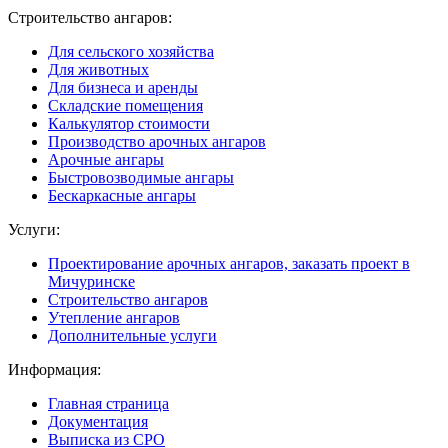
Строительство ангаров:
Для сельского хозяйства
Для животных
Для бизнеса и аренды
Складские помещения
Калькулятор стоимости
Производство арочных ангаров
Арочные ангары
Быстровозводимые ангары
Бескаркасные ангары
Услуги:
Проектирование арочных ангаров, заказать проект в
Мичуринске
Строительство ангаров
Утепление ангаров
Дополнительные услуги
Информация:
Главная страница
Документация
Выписка из СРО